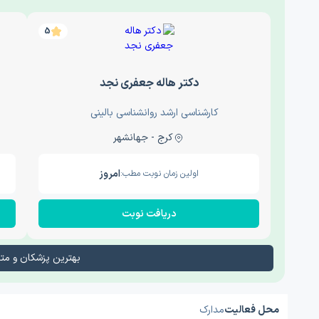
5
دکتر هاله جعفری نجد
کارشناسی ارشد روانشناسی بالینی
کرج - جهانشهر
امروز
اولین زمان نوبت مطب:
دریافت نوبت
بهترین پزشکان و م
محل فعالیت
مدارک