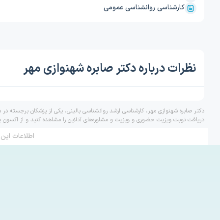
کارشناسی روانشناسی عمومی
نظرات درباره دکتر صابره شهنوازی مهر
دکتر صابره شهنوازی مهر، کارشناسی ارشد روانشناسی بالینی، یکی از پزشکان برجسته در د
دریافت نوبت ویزیت حضوری و ویزیت و مشاوره‌های آنلاین را مشاهده کنید و از اکسون ب
اطلاعات این 