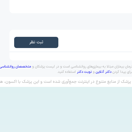
ثبت نظر
رمان بیماران مبتلا به بیماری‌های روانشناسی است و در لیست پزشکان و
متخصصان روانشناسی
رای پیدا کردن
دکتر آنلاین
و
نوبت دکتر
استفاده کنید.
پزشک از منابع متنوع در اینترنت جمع‌آوری شده است و این پزشک با اکسون، هم