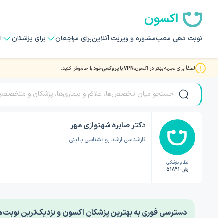
اکسون
نوبت دهی مطب
مشاوره و ویزیت آنلاین
برای مراجعان
برای پزشکان
ا
لطفاً برای تجربه بهتر در اکسون،
VPN یا پروکسی
خود را خاموش کنید.
صفحه اصلی
/
دکتر روانشناسی
/
دکتر صابره شهنوازی مهر
دکتر صابره شهنوازی مهر
کارشناسی ارشد روانشناسی بالینی
نظام پزشکی
رش-51891