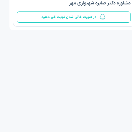
مشاوره دکتر صابره شهنوازی مهر
5
در صورت خالی شدن نوبت خبر دهید
ف ذوالفقار روشن
دکتر مهدیه صادقپور
د روانشناسی بالینی
دکتری روانشناسی سلامت
 مطب دیگر ...
قزوین - دهخدا
امروز
امروز
ان نوبت مطب:
اولین زمان نوبت مطب:
یافت نوبت
دریافت نوبت