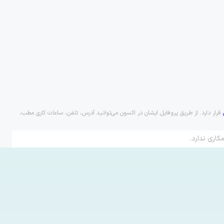
قرار دارد. از طریق پروفایل ایشان در اکسون می‌توانید آدرس، تلفن، ساعات کاری مطب،
کاری ندارد.