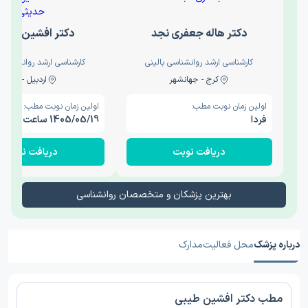
دکتر هاله جعفری نجد
دکتر افشین حدی
کارشناسی ارشد روانشناسی بالینی
کارشناسی ارشد روانشناسی 
کرج - جهانشهر
اردبیل - والی
اولین زمان نوبت مطب:
اولین زمان نوبت مطب:
فردا
1405/05/19 ساعت 15:00
دریافت نوبت
دریافت نوبت
بهترین پزشکان و متخصصان روانشناسی
درباره پزشک
محل فعالیت
مدارک
مطب دکتر افشین طیبی