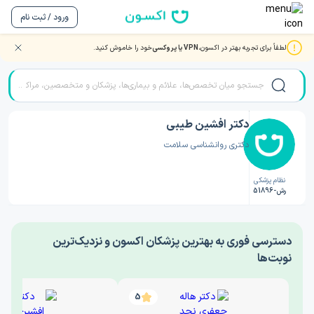
ورود / ثبت نام
لطفاً برای تجربه بهتر در اکسون،
VPN یا پروکسی
خود را خاموش کنید.
صفحه اصلی
/
دکتر روانشناسی
/
دکتر افشین طیبی
دکتر افشین طیبی
دکتری روانشناسی سلامت
نظام پزشکی
رش-51896
‎دسترسی فوری به بهترین پزشکان اکسون و نزدیک‌ترین
نوبت‌ها
5