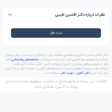
نظرات درباره دکتر افشین طیبی
ثبت نظر
دکتر افشین طیبی، دکتری روانشناسی سلامت، یکی از پزشکان برجسته در درمان بیماران
مبتلا به بیماری‌های روانشناسی است و در لیست پزشکان و
متخصصان روانشناسی
قرار
دارد. از طریق پروفایل ایشان در اکسون می‌توانید آدرس، تلفن، ساعات کاری مطب،
دریافت نوبت ویزیت حضوری و ویزیت و مشاوره‌های آنلاین را مشاهده کنید و از اکسون
برای پیدا کردن
دکتر آنلاین
و
نوبت دکتر
استفاده کنید.
اطلاعات این پزشک از منابع متنوع در اینترنت جمع‌آوری شده است و این
پزشک با اکسون، همکاری ندارد.