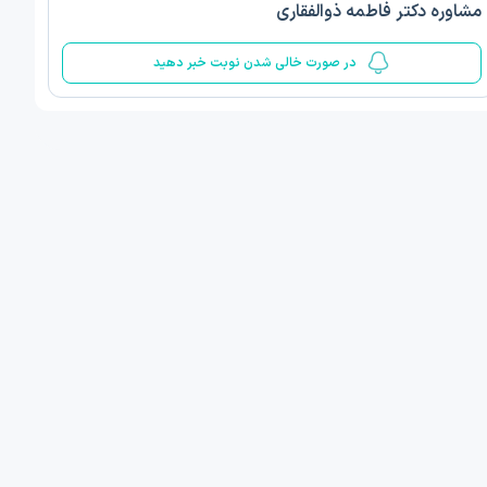
مشاوره دکتر فاطمه ذوالفقاری
5
در صورت خالی شدن نوبت خبر دهید
 مینا صمدی
دکتر الهام قربانیان
ن‌شناسی اسلامی مثبت گرا
دکتری روانشناسی عمومی
 , 1 مطب دیگر ...
تبریز
امروز
فردا
ان نوبت مطب:
اولین زمان نوبت مطب:
یافت نوبت
دریافت نوبت