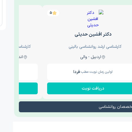
5
دکتر افشین حدیثی
دکتر
کارشناسی ارشد روانشناسی بالینی
کارشناسی ارشد روا
اردبیل - والی
اندیشه - اندیشه فاز دو
فردا
اولین زمان نوبت مطب:
اولین زم
دریافت نوبت
در
تخصصان روانشناسی