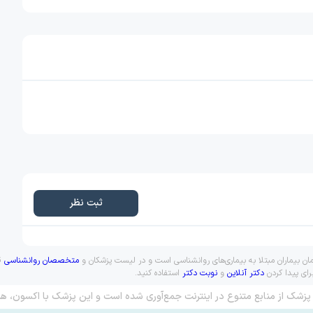
ثبت نظر
مان بیماران مبتلا به بیماری‌های روانشناسی است و در لیست پزشکان و
متخصصان روانشناسی
قر
رای پیدا کردن
دکتر آنلاین
و
نوبت دکتر
استفاده کنید.
پزشک از منابع متنوع در اینترنت جمع‌آوری شده است و این پزشک با اکسون، هم