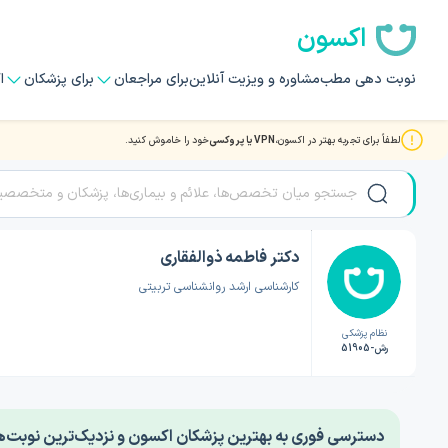
اکسون
نوبت دهی مطب
مشاوره و ویزیت آنلاین
برای مراجعان
برای پزشکان
ا
لطفاً برای تجربه بهتر در اکسون،
VPN یا پروکسی
خود را خاموش کنید.
صفحه اصلی
/
دکتر روانشناسی
/
دکتر فاطمه ذوالفقاری
دکتر فاطمه ذوالفقاری
کارشناسی ارشد روانشناسی تربیتی
نظام پزشکی
رش-51905