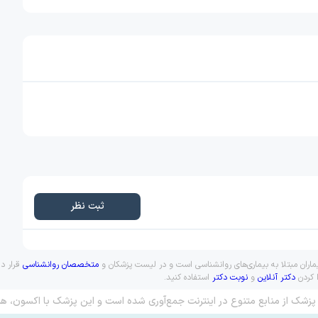
ثبت نظر
یماران مبتلا به بیماری‌های روانشناسی است و در لیست پزشکان و
متخصصان روانشناسی
قرار دا
ا کردن
دکتر آنلاین
و
نوبت دکتر
استفاده کنید.
پزشک از منابع متنوع در اینترنت جمع‌آوری شده است و این پزشک با اکسون، هم