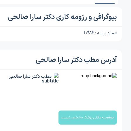
بیوگرافی و رزومه کاری دکتر سارا صالحی
شماره پروانه : 10986
آدرس مطب دکتر سارا صالحی
مطب دکتر سارا صالحی
موقعیت مکانی پزشک مشخص نیست