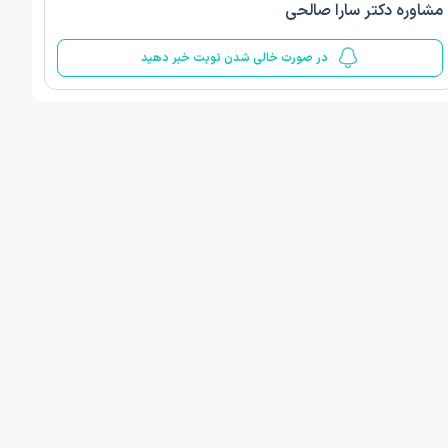
مشاوره دکتر سارا صالحی
5
در صورت خالی شدن نوبت خبر دهید
 مینا صمدی
دکتر الهام قربانیان
ن‌شناسی اسلامی مثبت گرا
دکتری روانشناسی عمومی
 , 1 مطب دیگر ...
تبریز
امروز
فردا
ان نوبت مطب:
اولین زمان نوبت مطب:
یافت نوبت
دریافت نوبت