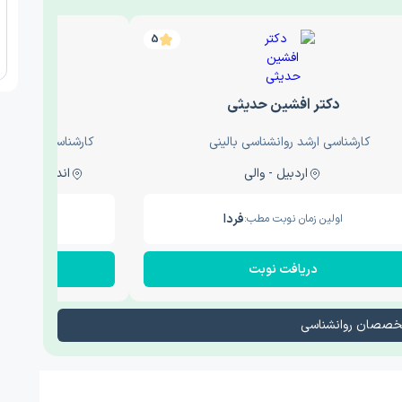
5
دکتر افشین حدیثی
دکتر
کارشناسی ارشد روانشناسی بالینی
کارشناسی ارشد روا
اردبیل - والی
اندیشه - اندیشه فاز دو
فردا
اولین زمان نوبت مطب:
اولین زم
دریافت نوبت
در
تخصصان روانشناسی