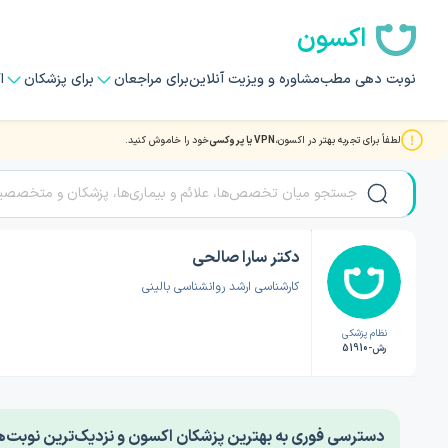
اکسون
نوبت دهی مطب
مشاوره و ویزیت آنلاین
برای مراجعان
برای پزشکان
ا
لطفاً برای تجربه بهتر در اکسون،
VPN یا پروکسی
خود را خاموش کنید.
صفحه اصلی
/
دکتر روانشناسی
/
دکتر سارا صالحی
دکتر سارا صالحی
کارشناسی ارشد روانشناسی بالینی
نظام پزشکی
رش-51910