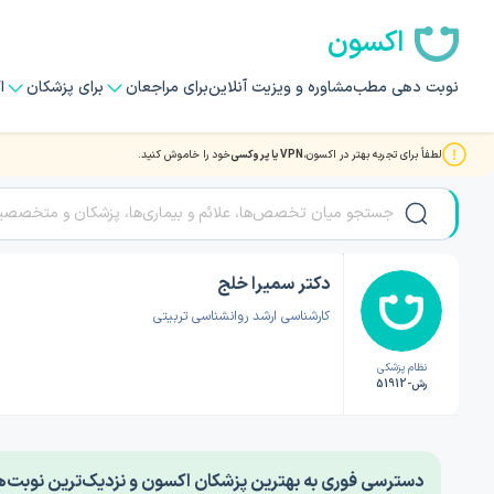
اکسون
نوبت دهی مطب
مشاوره و ویزیت آنلاین
برای مراجعان
برای پزشکان
ا
لطفاً برای تجربه بهتر در اکسون،
VPN یا پروکسی
خود را خاموش کنید.
صفحه اصلی
/
دکتر روانشناسی
/
دکتر سمیرا خلج
دکتر سمیرا خلج
کارشناسی ارشد روانشناسی تربیتی
نظام پزشکی
رش-51912