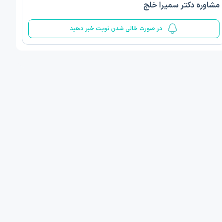
مشاوره دکتر سمیرا خلج
5
در صورت خالی شدن نوبت خبر دهید
ف ذوالفقار روشن
دکتر مهدیه صادقپور
د روانشناسی بالینی
دکتری روانشناسی سلامت
 مطب دیگر ...
قزوین - دهخدا
امروز
امروز
ان نوبت مطب:
اولین زمان نوبت مطب:
یافت نوبت
دریافت نوبت