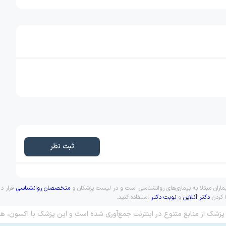
ثبت نظر
ماران مبتلا به بیماری‌های روانشناسی است و در لیست پزشکان و
متخصصان روانشناسی
قرار دا
ا کردن
دکتر آنلاین
و
نوبت دکتر
استفاده کنید.
پزشک از منابع متنوع در اینترنت جمع‌آوری شده است و این پزشک با اکسون، هم