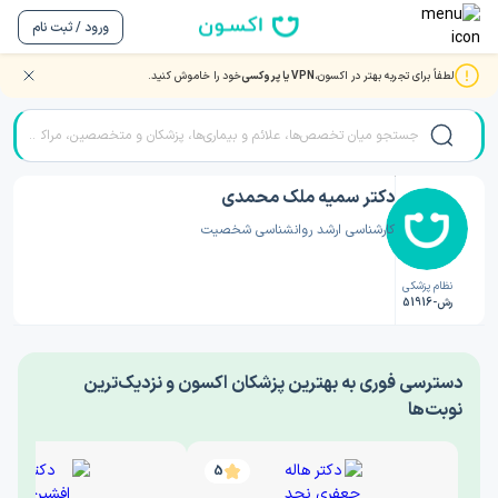
ورود / ثبت نام
لطفاً برای تجربه بهتر در اکسون،
VPN یا پروکسی
خود را خاموش کنید.
صفحه اصلی
/
دکتر روانشناسی
/
دکتر سمیه ملک محمدی
دکتر سمیه ملک محمدی
کارشناسی ارشد روانشناسی شخصیت
نظام پزشکی
رش-51916
‎دسترسی فوری به بهترین پزشکان اکسون و نزدیک‌ترین
نوبت‌ها
5