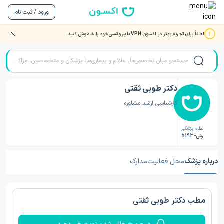
ورود / ثبت نام
لطفاً برای تجربه بهتر در اکسون،
VPN یا پروکسی
خود را خاموش کنید.
صفحه اصلی
/
دکتر روانشناسی
/
دکتر روانشناسی رشت
/
دکتر طوبی ثقتی
دکتر طوبی ثقتی
کارشناسی ارشد مشاوره
نظام پزشکی
رش-5193
درباره پزشک
محل فعالیت
مدارک
مطب دکتر طوبی ثقتی