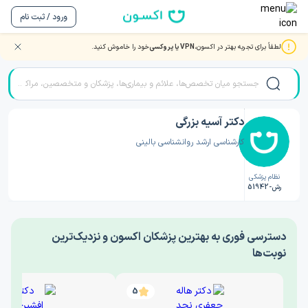
ورود / ثبت نام
لطفاً برای تجربه بهتر در اکسون،
VPN یا پروکسی
خود را خاموش کنید.
صفحه اصلی
/
دکتر روانشناسی
/
دکتر آسیه بزرگی
دکتر آسیه بزرگی
کارشناسی ارشد روانشناسی بالینی
نظام پزشکی
رش-51942
‎دسترسی فوری به بهترین پزشکان اکسون و نزدیک‌ترین
نوبت‌ها
5