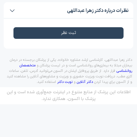
نظرات درباره دکتر زهرا عبداللهی
ثبت نظر
دکتر زهرا عبداللهی، کارشناسی ارشد مشاوره خانواده، یکی از پزشکان برجسته در درمان
بیماران مبتلا به بیماری‌های روانشناسی است و در لیست پزشکان و
متخصصان
روانشناسی
قرار دارد. از طریق پروفایل ایشان در اکسون می‌توانید آدرس، تلفن، ساعات
کاری مطب، دریافت نوبت ویزیت حضوری و ویزیت و مشاوره‌های آنلاین را مشاهده کنید
و از اکسون برای پیدا کردن
دکتر آنلاین
و
نوبت دکتر
استفاده کنید.
اطلاعات این پزشک از منابع متنوع در اینترنت جمع‌آوری شده است و این
پزشک با اکسون، همکاری ندارد.