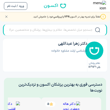
ورود / ثبت نام
لطفاً برای تجربه بهتر در اکسون،
VPN یا پروکسی
خود را خاموش کنید.
صفحه اصلی
/
دکتر روانشناسی
/
دکتر زهرا عبداللهی
دکتر زهرا عبداللهی
کارشناسی ارشد مشاوره خانواده
نظام پزشکی
رش-51959
‎دسترسی فوری به بهترین پزشکان اکسون و نزدیک‌ترین
نوبت‌ها
5