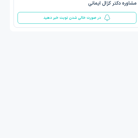
مشاوره دکتر کژال ایمانی
5
در صورت خالی شدن نوبت خبر دهید
 مینا صمدی
دکتر الهام قربانیان
ن‌شناسی اسلامی مثبت گرا
دکتری روانشناسی عمومی
 , 1 مطب دیگر ...
تبریز
امروز
امروز
ان نوبت مطب:
اولین زمان نوبت مطب:
یافت نوبت
دریافت نوبت