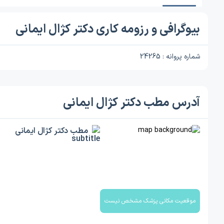
بیوگرافی و رزومه کاری دکتر کژال ایمانی
شماره پروانه : 24265
آدرس مطب دکتر کژال ایمانی
مطب دکتر کژال ایمانی
موقعیت مکانی پزشک مشخص نیست