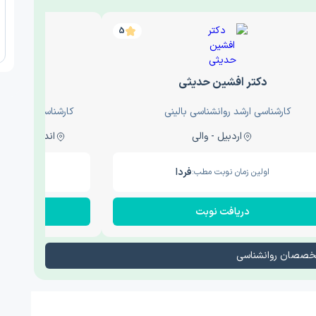
5
دکتر افشین حدیثی
دکتر
کارشناسی ارشد روانشناسی بالینی
کارشناسی ارشد روا
اردبیل - والی
اندیشه - اندیشه فاز دو
فردا
اولین زمان نوبت مطب:
اولین زم
دریافت نوبت
در
تخصصان روانشناسی