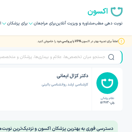
اکسون
نوبت دهی مطب
مشاوره و ویزیت آنلاین
برای مراجعان
برای پزشکان
ا
لطفاً برای تجربه بهتر در اکسون،
VPN یا پروکسی
خود را خاموش کنید.
صفحه اصلی
/
دکتر روانشناسی
/
دکتر کژال ایمانی
دکتر کژال ایمانی
کارشناسی ارشد روانشناسی بالینی
نظام پزشکی
رش-51972