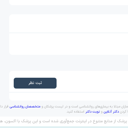
ثبت نظر
یماران مبتلا به بیماری‌های روانشناسی است و در لیست پزشکان و
متخصصان روانشناسی
قرار دا
ا کردن
دکتر آنلاین
و
نوبت دکتر
استفاده کنید.
پزشک از منابع متنوع در اینترنت جمع‌آوری شده است و این پزشک با اکسون، هم