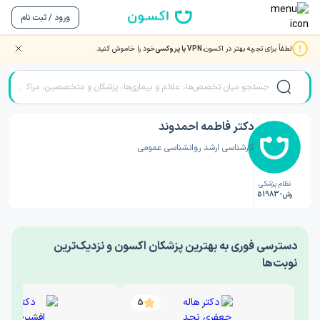
ورود / ثبت نام
لطفاً برای تجربه بهتر در اکسون،
VPN یا پروکسی
خود را خاموش کنید.
صفحه اصلی
/
دکتر روانشناسی
/
دکتر فاطمه احمدوند
دکتر فاطمه احمدوند
کارشناسی ارشد روانشناسی عمومی
نظام پزشکی
رش-51983
‎دسترسی فوری به بهترین پزشکان اکسون و نزدیک‌ترین
نوبت‌ها
5