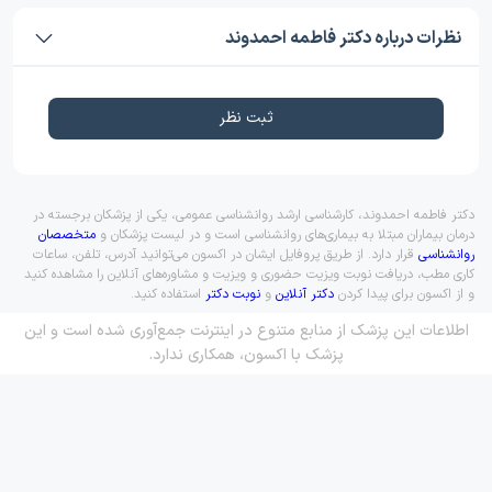
نظرات درباره دکتر فاطمه احمدوند
ثبت نظر
دکتر فاطمه احمدوند، کارشناسی ارشد روانشناسی عمومی، یکی از پزشکان برجسته در
درمان بیماران مبتلا به بیماری‌های روانشناسی است و در لیست پزشکان و
متخصصان
روانشناسی
قرار دارد. از طریق پروفایل ایشان در اکسون می‌توانید آدرس، تلفن، ساعات
کاری مطب، دریافت نوبت ویزیت حضوری و ویزیت و مشاوره‌های آنلاین را مشاهده کنید
و از اکسون برای پیدا کردن
دکتر آنلاین
و
نوبت دکتر
استفاده کنید.
اطلاعات این پزشک از منابع متنوع در اینترنت جمع‌آوری شده است و این
پزشک با اکسون، همکاری ندارد.