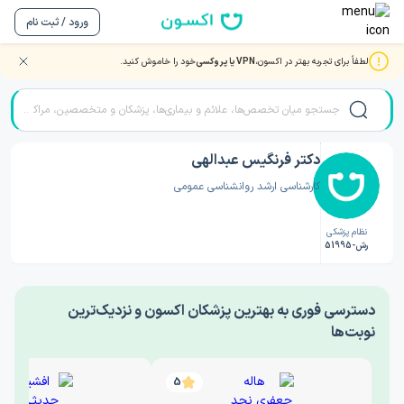
ورود / ثبت نام
لطفاً برای تجربه بهتر در اکسون،
VPN یا پروکسی
خود را خاموش کنید.
صفحه اصلی
/
دکتر روانشناسی
/
دکتر فرنگیس عبدالهی
دکتر فرنگیس عبدالهی
کارشناسی ارشد روانشناسی عمومی
نظام پزشکی
رش-51995
‎دسترسی فوری به بهترین پزشکان اکسون و نزدیک‌ترین
نوبت‌ها
5