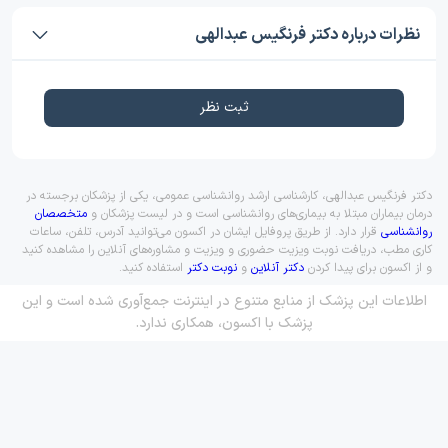
نظرات درباره دکتر فرنگیس عبدالهی
ثبت نظر
دکتر فرنگیس عبدالهی، کارشناسی ارشد روانشناسی عمومی، یکی از پزشکان برجسته در
درمان بیماران مبتلا به بیماری‌های روانشناسی است و در لیست پزشکان و
متخصصان
روانشناسی
قرار دارد. از طریق پروفایل ایشان در اکسون می‌توانید آدرس، تلفن، ساعات
کاری مطب، دریافت نوبت ویزیت حضوری و ویزیت و مشاوره‌های آنلاین را مشاهده کنید
و از اکسون برای پیدا کردن
دکتر آنلاین
و
نوبت دکتر
استفاده کنید.
اطلاعات این پزشک از منابع متنوع در اینترنت جمع‌آوری شده است و این
پزشک با اکسون، همکاری ندارد.