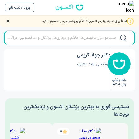
ورود / ثبت نام
لطفاً برای تجربه بهتر در اکسون،
VPN یا پروکسی
خود را خاموش کنید.
صفحه اصلی
/
دکتر روانشناسی
/
دکتر جواد کریمی
دکتر جواد کریمی
کارشناسی ارشد مشاوره
نظام پزشکی
رش-5201
‎دسترسی فوری به بهترین پزشکان اکسون و نزدیک‌ترین
نوبت‌ها
5