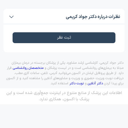
نظرات درباره دکتر جواد کریمی
ثبت نظر
دکتر جواد کریمی، کارشناسی ارشد مشاوره، یکی از پزشکان برجسته در درمان بیماران
مبتلا به بیماری‌های روانشناسی است و در لیست پزشکان و
متخصصان روانشناسی
قرار
دارد. از طریق پروفایل ایشان در اکسون می‌توانید آدرس، تلفن، ساعات کاری مطب،
دریافت نوبت ویزیت حضوری و ویزیت و مشاوره‌های آنلاین را مشاهده کنید و از اکسون
برای پیدا کردن
دکتر آنلاین
و
نوبت دکتر
استفاده کنید.
اطلاعات این پزشک از منابع متنوع در اینترنت جمع‌آوری شده است و این
پزشک با اکسون، همکاری ندارد.