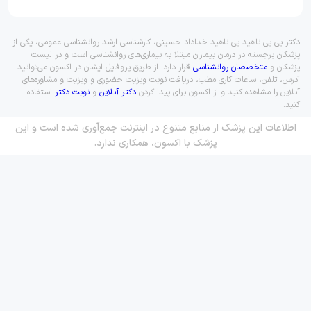
دکتر بی بی ناهید بی ناهید خداداد حسینی، کارشناسی ارشد روانشناسی عمومی، یکی از
پزشکان برجسته در درمان بیماران مبتلا به بیماری‌های روانشناسی است و در لیست
پزشکان و
متخصصان روانشناسی
قرار دارد. از طریق پروفایل ایشان در اکسون می‌توانید
آدرس، تلفن، ساعات کاری مطب، دریافت نوبت ویزیت حضوری و ویزیت و مشاوره‌های
آنلاین را مشاهده کنید و از اکسون برای پیدا کردن
دکتر آنلاین
و
نوبت دکتر
استفاده
کنید.
اطلاعات این پزشک از منابع متنوع در اینترنت جمع‌آوری شده است و این
پزشک با اکسون، همکاری ندارد.