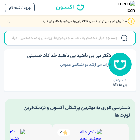
ورود / ثبت نام
لطفاً برای تجربه بهتر در اکسون،
VPN یا پروکسی
خود را خاموش کنید.
صفحه اصلی
/
دکتر روانشناسی
/
دکتر بی بی ناهید بی ناهید خداداد حسینی
دکتر بی بی ناهید بی ناهید خداداد حسینی
کارشناسی ارشد روانشناسی عمومی
نظام پزشکی
رش-52018
‎دسترسی فوری به بهترین پزشکان اکسون و نزدیک‌ترین
نوبت‌ها
5