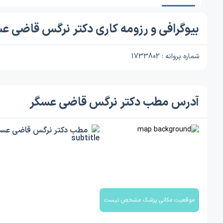
بیوگرافی و رزومه کاری دکتر نرگس قاضی ع
شماره پروانه : 1733802
آدرس مطب دکتر نرگس قاضی عسگر
مطب دکتر نرگس قاضی عسگ
موقعیت مکانی پزشک مشخص نیست