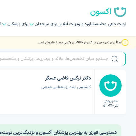
اکسون
نوبت دهی مطب
مشاوره و ویزیت آنلاین
برای مراجعان
برای پزشکان
ا
لطفاً برای تجربه بهتر در اکسون،
VPN یا پروکسی
خود را خاموش کنید.
صفحه اصلی
/
دکتر روانشناسی
/
دکتر نرگس قاضی عسگر
دکتر نرگس قاضی عسگر
کارشناسی ارشد روانشناسی عمومی
نظام پزشکی
رش-52021