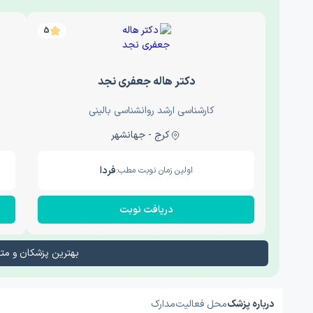
5
دکتر هاله جعفری نجد
کارشناسی ارشد روانشناسی بالینی
کرج - جهانشهر
فردا
اولین زمان نوبت مطب:
دریافت نوبت
بهترین پزشکان و م
درباره پزشک
محل فعالیت
مدارک