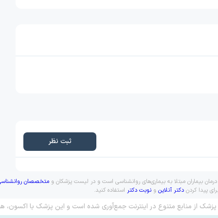
ثبت نظر
مان بیماران مبتلا به بیماری‌های روانشناسی است و در لیست پزشکان و
متخصصان روانشناسی
رای پیدا کردن
دکتر آنلاین
و
نوبت دکتر
استفاده کنید.
پزشک از منابع متنوع در اینترنت جمع‌آوری شده است و این پزشک با اکسون، هم