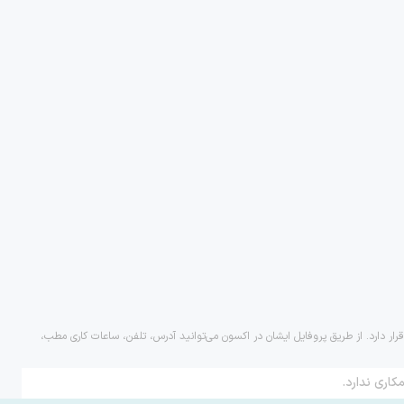
رار دارد. از طریق پروفایل ایشان در اکسون می‌توانید آدرس، تلفن، ساعات کاری مطب،
کاری ندارد.