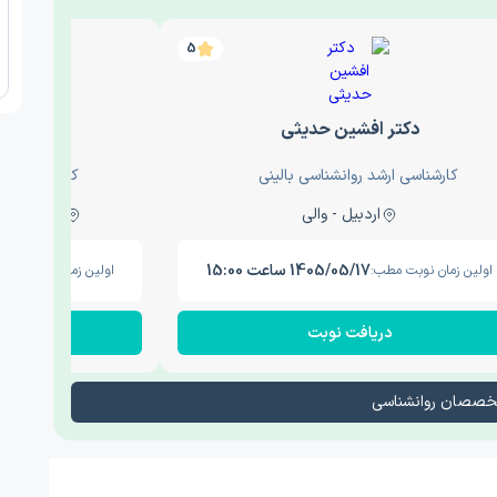
5
دکتر افشین حدیثی
دکتر عار
کارشناسی ارشد روانشناسی بالینی
کارشناسی ارش
اردبیل - والی
ساری - باغ سنگ , 1
1405/05/17 ساعت 15:00
اولین زمان نوبت مطب:
اولین زمان نوبت مطب
دریافت نوبت
در
تخصصان روانشناسی