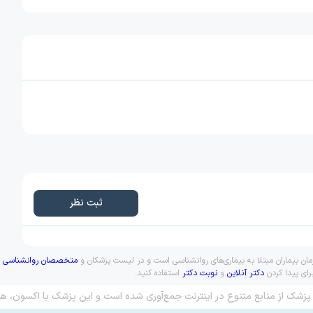
ثبت نظر
ان بیماران مبتلا به بیماری‌های روانشناسی است و در لیست پزشکان و
متخصصان روانشناسی
ق
رای پیدا کردن
دکتر آنلاین
و
نوبت دکتر
استفاده کنید.
پزشک از منابع متنوع در اینترنت جمع‌آوری شده است و این پزشک با اکسون، هم