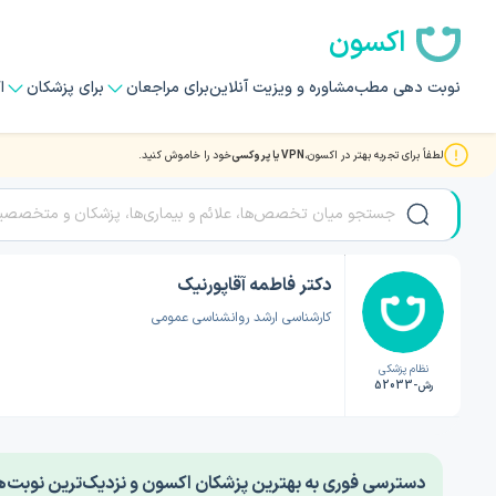
اکسون
نوبت دهی مطب
مشاوره و ویزیت آنلاین
برای مراجعان
برای پزشکان
ا
لطفاً برای تجربه بهتر در اکسون،
VPN یا پروکسی
خود را خاموش کنید.
صفحه اصلی
/
دکتر روانشناسی
/
دکتر فاطمه آقاپورنیک
دکتر فاطمه آقاپورنیک
کارشناسی ارشد روانشناسی عمومی
نظام پزشکی
رش-52033