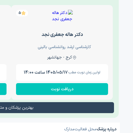
5
دکتر هاله جعفری نجد
کارشناسی ارشد روانشناسی بالینی
کرج - جهانشهر
1405/05/17 ساعت 14:00
اولین زمان نوبت مطب:
دریافت نوبت
بهترین پزشکان و م
درباره پزشک
محل فعالیت
مدارک