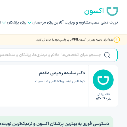
اکسون
نوبت دهی مطب
مشاوره و ویزیت آنلاین
برای مراجعان
برای پزشکان
ا
لطفاً برای تجربه بهتر در اکسون،
VPN یا پروکسی
خود را خاموش کنید.
صفحه اصلی
/
دکتر روانشناسی
/
دکتر سلیمه رحیمی مقدم
دکتر سلیمه رحیمی مقدم
کارشناسی ارشد روانشناسی شخصیت
نظام پزشکی
رش-52036