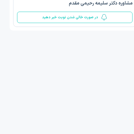
مشاوره دکتر سلیمه رحیمی مقدم
5
در صورت خالی شدن نوبت خبر دهید
ف ذوالفقار روشن
دکتر مهدیه صادقپور
د روانشناسی بالینی
دکتری روانشناسی سلامت
 مطب دیگر ...
قزوین - دهخدا
امروز
امروز
ان نوبت مطب:
اولین زمان نوبت مطب:
یافت نوبت
دریافت نوبت