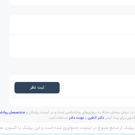
ثبت نظر
 درمان بیماران مبتلا به بیماری‌های روانشناسی است و در لیست پزشکان و
متخصصان روانشن
کسون برای پیدا کردن
دکتر آنلاین
و
نوبت دکتر
استفاده کنید.
پزشک از منابع متنوع در اینترنت جمع‌آوری شده است و این پزشک با اکسون، هم