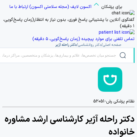
برای پزشکان
اکسون لایف
(مجله سلامتی اکسون)
ارتباط با ما
گفتگوی آنلاین با پشتیبانی
پاسخ فوری، بدون نیاز به انتظار(زمان پاسخ‌گویی،
۱ دقیقه)
تماس تلفنی
برای موارد پیچیده (زمان پاسخ‌گویی، ۵ دقیقه)
صفحه اصلی
/
دکتر روانشناسی
/
دکتر راحله آژیر
نظام پزشکی
رش-52051
دکتر راحله آژیر
کارشناسی ارشد مشاوره
خانواده