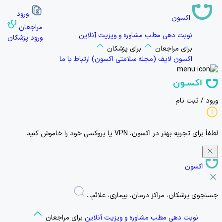
ورود
اکسون
مراجعان
نوبت دهی مطب
مشاوره و ویزیت آنلاین
ورود پزشکان
برای مراجعان
برای پزشکان
اکسون لایف
(مجله سلامتی اکسون)
ارتباط با ما
ورود / ثبت نام
لطفاً برای تجربه بهتر در اکسون،
VPN یا پروکسی
خود را خاموش کنید.
اکسون
جستجوی پزشکان، مراکز درمان، بیماری، علائم...
نوبت دهی مطب
مشاوره و ویزیت آنلاین
برای مراجعان