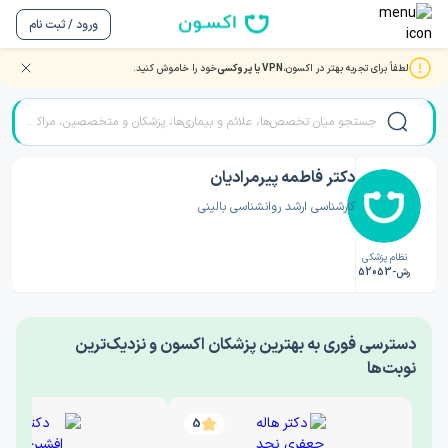
ورود / ثبت نام
لطفاً برای تجربه بهتر در اکسون،
VPN یا پروکسی
خود را خاموش کنید.
صفحه اصلی
/
دکتر روانشناسی
/
دکتر فاطمه پیرمرادیان
دکتر فاطمه پیرمرادیان
کارشناسی ارشد روانشناسی بالینی
نظام پزشکی
رش-52053
‎دسترسی فوری به بهترین پزشکان اکسون و نزدیک‌ترین
نوبت‌ها
5