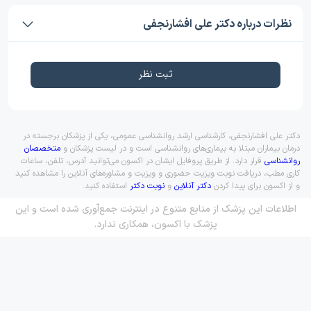
نظرات درباره دکتر علی افشارنجفی
ثبت نظر
دکتر علی افشارنجفی، کارشناسی ارشد روانشناسی عمومی، یکی از پزشکان برجسته در
درمان بیماران مبتلا به بیماری‌های روانشناسی است و در لیست پزشکان و
متخصصان
روانشناسی
قرار دارد. از طریق پروفایل ایشان در اکسون می‌توانید آدرس، تلفن، ساعات
کاری مطب، دریافت نوبت ویزیت حضوری و ویزیت و مشاوره‌های آنلاین را مشاهده کنید
و از اکسون برای پیدا کردن
دکتر آنلاین
و
نوبت دکتر
استفاده کنید.
اطلاعات این پزشک از منابع متنوع در اینترنت جمع‌آوری شده است و این
پزشک با اکسون، همکاری ندارد.