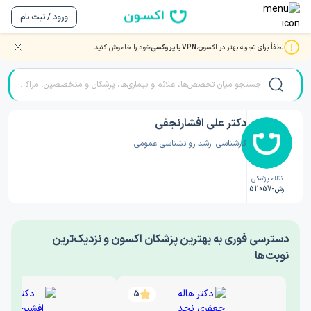
ورود / ثبت نام
لطفاً برای تجربه بهتر در اکسون،
VPN یا پروکسی
خود را خاموش کنید.
صفحه اصلی
/
دکتر روانشناسی
/
دکتر علی افشارنجفی
دکتر علی افشارنجفی
کارشناسی ارشد روانشناسی عمومی
نظام پزشکی
رش-52057
‎دسترسی فوری به بهترین پزشکان اکسون و نزدیک‌ترین
نوبت‌ها
5