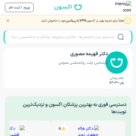
ورود / ثبت نام
لطفاً برای تجربه بهتر در اکسون،
VPN یا پروکسی
خود را خاموش کنید.
صفحه اصلی
/
دکتر روانشناسی
/
دکتر فهیمه مصوری
دکتر فهیمه مصوری
کارشناسی ارشد روانشناسی عمومی
نظام پزشکی
رش-52060
‎دسترسی فوری به بهترین پزشکان اکسون و نزدیک‌ترین
نوبت‌ها
5