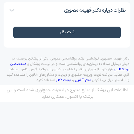
نظرات درباره دکتر فهیمه مصوری
ثبت نظر
دکتر فهیمه مصوری، کارشناسی ارشد روانشناسی عمومی، یکی از پزشکان برجسته در
درمان بیماران مبتلا به بیماری‌های روانشناسی است و در لیست پزشکان و
متخصصان
روانشناسی
قرار دارد. از طریق پروفایل ایشان در اکسون می‌توانید آدرس، تلفن، ساعات
کاری مطب، دریافت نوبت ویزیت حضوری و ویزیت و مشاوره‌های آنلاین را مشاهده کنید
و از اکسون برای پیدا کردن
دکتر آنلاین
و
نوبت دکتر
استفاده کنید.
اطلاعات این پزشک از منابع متنوع در اینترنت جمع‌آوری شده است و این
پزشک با اکسون، همکاری ندارد.