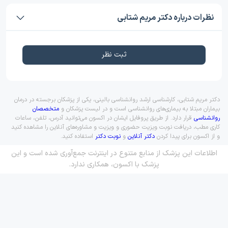
نظرات درباره دکتر مریم شتابی
ثبت نظر
دکتر مریم شتابی، کارشناسی ارشد روانشناسی بالینی، یکی از پزشکان برجسته در درمان
بیماران مبتلا به بیماری‌های روانشناسی است و در لیست پزشکان و
متخصصان
روانشناسی
قرار دارد. از طریق پروفایل ایشان در اکسون می‌توانید آدرس، تلفن، ساعات
کاری مطب، دریافت نوبت ویزیت حضوری و ویزیت و مشاوره‌های آنلاین را مشاهده کنید
و از اکسون برای پیدا کردن
دکتر آنلاین
و
نوبت دکتر
استفاده کنید.
اطلاعات این پزشک از منابع متنوع در اینترنت جمع‌آوری شده است و این
پزشک با اکسون، همکاری ندارد.