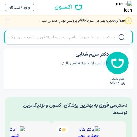
ورود / ثبت نام
لطفاً برای تجربه بهتر در اکسون،
VPN یا پروکسی
خود را خاموش کنید.
صفحه اصلی
/
دکتر روانشناسی
/
دکتر مریم شتابی
دکتر مریم شتابی
کارشناسی ارشد روانشناسی بالینی
نظام پزشکی
رش-52064
‎دسترسی فوری به بهترین پزشکان اکسون و نزدیک‌ترین
نوبت‌ها
5