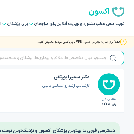
اکسون
نوبت دهی مطب
مشاوره و ویزیت آنلاین
برای مراجعان
برای پزشکان
ا
لطفاً برای تجربه بهتر در اکسون،
VPN یا پروکسی
خود را خاموش کنید.
صفحه اصلی
/
دکتر روانشناسی
/
دکتر سمیرا پورتقی
دکتر سمیرا پورتقی
کارشناسی ارشد روانشناسی بالینی
نظام پزشکی
رش-52070