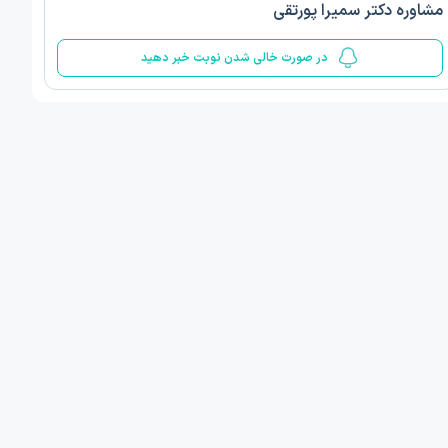
مشاوره دکتر سمیرا پورتقی
5
در صورت خالی شدن نوبت خبر دهید
ف ذوالفقار روشن
دکتر مهدیه صادقپور
د روانشناسی بالینی
دکتری روانشناسی سلامت
 مطب دیگر ...
قزوین - دهخدا
امروز
امروز
ان نوبت مطب:
اولین زمان نوبت مطب:
یافت نوبت
دریافت نوبت