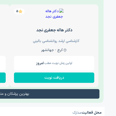
5
دکتر هاله جعفری نجد
کارشناسی ارشد روانشناسی بالینی
کرج - جهانشهر
امروز
اولین زمان نوبت مطب:
دریافت نوبت
بهترین پزشکان و م
محل فعالیت
مدارک