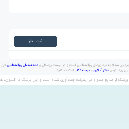
ثبت نظر
بیماران مبتلا به بیماری‌های روانشناسی است و در لیست پزشکان و
متخصصان روانشناسی
قرار 
رای پیدا کردن
دکتر آنلاین
و
نوبت دکتر
استفاده کنید.
پزشک از منابع متنوع در اینترنت جمع‌آوری شده است و این پزشک با اکسون، هم