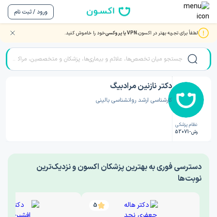
ورود / ثبت نام
لطفاً برای تجربه بهتر در اکسون،
VPN یا پروکسی
خود را خاموش کنید.
صفحه اصلی
/
دکتر روانشناسی
/
دکتر نازنین مرادبیگ
دکتر نازنین مرادبیگ
کارشناسی ارشد روانشناسی بالینی
نظام پزشکی
رش-52071
‎دسترسی فوری به بهترین پزشکان اکسون و نزدیک‌ترین
نوبت‌ها
5