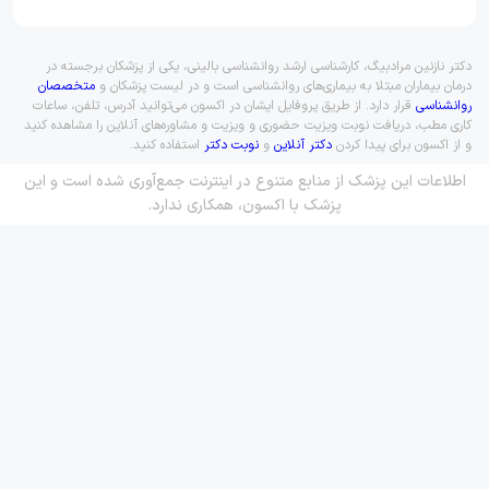
دکتر نازنین مرادبیگ، کارشناسی ارشد روانشناسی بالینی، یکی از پزشکان برجسته در
درمان بیماران مبتلا به بیماری‌های روانشناسی است و در لیست پزشکان و
متخصصان
روانشناسی
قرار دارد. از طریق پروفایل ایشان در اکسون می‌توانید آدرس، تلفن، ساعات
کاری مطب، دریافت نوبت ویزیت حضوری و ویزیت و مشاوره‌های آنلاین را مشاهده کنید
و از اکسون برای پیدا کردن
دکتر آنلاین
و
نوبت دکتر
استفاده کنید.
اطلاعات این پزشک از منابع متنوع در اینترنت جمع‌آوری شده است و این
پزشک با اکسون، همکاری ندارد.