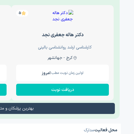
5
دکتر هاله جعفری نجد
کارشناسی ارشد روانشناسی بالینی
کرج - جهانشهر
امروز
اولین زمان نوبت مطب:
دریافت نوبت
بهترین پزشکان و م
محل فعالیت
مدارک