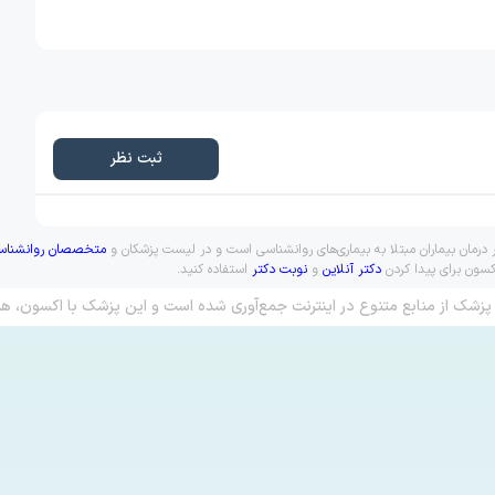
ثبت نظر
درمان بیماران مبتلا به بیماری‌های روانشناسی است و در لیست پزشکان و
متخصصان روانشناس
کسون برای پیدا کردن
دکتر آنلاین
و
نوبت دکتر
استفاده کنید.
پزشک از منابع متنوع در اینترنت جمع‌آوری شده است و این پزشک با اکسون، هم