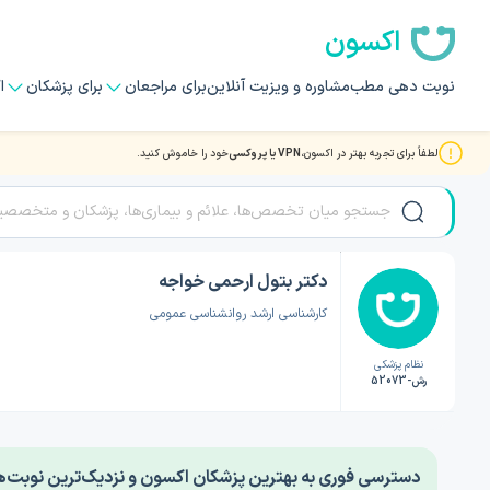
اکسون
نوبت دهی مطب
مشاوره و ویزیت آنلاین
برای مراجعان
برای پزشکان
ا
لطفاً برای تجربه بهتر در اکسون،
VPN یا پروکسی
خود را خاموش کنید.
صفحه اصلی
/
دکتر روانشناسی
/
دکتر بتول ارحمی خواجه
دکتر بتول ارحمی خواجه
کارشناسی ارشد روانشناسی عمومی
نظام پزشکی
رش-52073