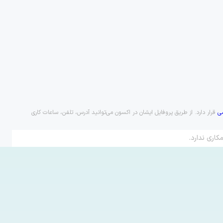
ی
قرار دارد. از طریق پروفایل ایشان در اکسون می‌توانید آدرس، تلفن، ساعات کاری
کاری ندارد.