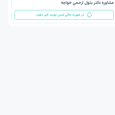
مشاوره دکتر بتول ارحمی خواجه
5
در صورت خالی شدن نوبت خبر دهید
 مینا صمدی
دکتر الهام قربانیان
ن‌شناسی اسلامی مثبت گرا
دکتری روانشناسی عمومی
 , 1 مطب دیگر ...
تبریز
امروز
امروز
ان نوبت مطب:
اولین زمان نوبت مطب:
یافت نوبت
دریافت نوبت