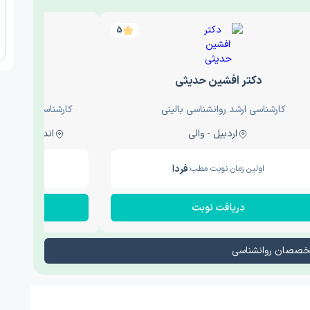
5
دکتر افشین حدیثی
دکتر
کارشناسی ارشد روانشناسی بالینی
کارشناسی ارشد روا
اردبیل - والی
اندیشه - اندیشه فاز دو
فردا
اولین زمان نوبت مطب:
اولین زم
دریافت نوبت
در
تخصصان روانشناسی