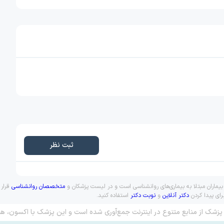
ثبت نظر
 بیماران مبتلا به بیماری‌های روانشناسی است و در لیست پزشکان و
متخصصان روانشناسی
قرار 
رای پیدا کردن
دکتر آنلاین
و
نوبت دکتر
استفاده کنید.
پزشک از منابع متنوع در اینترنت جمع‌آوری شده است و این پزشک با اکسون، هم