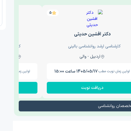
5
دکتر افشین حدیثی
دکتر عار
کارشناسی ارشد روانشناسی بالینی
کارشناسی ارش
اردبیل - والی
ساری - باغ سنگ , 1
1405/05/17 ساعت 15:00
اولین زمان نوبت مطب:
اولین زمان نوبت مطب
دریافت نوبت
در
تخصصان روانشناسی