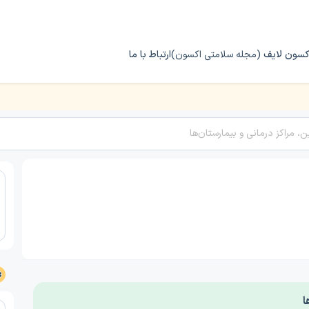
کسون لایف
(مجله سلامتی اکسون)
ارتباط با ما