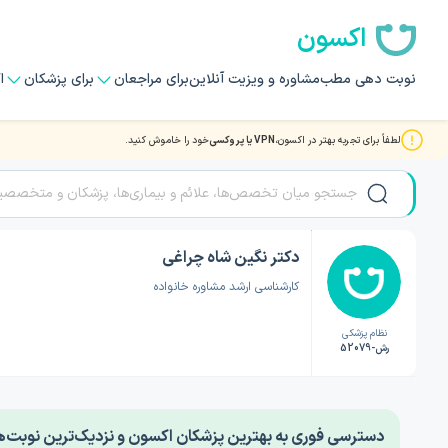
اکسون
نوبت دهی مطب
مشاوره و ویزیت آنلاین
برای مراجعان
برای پزشکان
ا
لطفاً برای تجربه بهتر در اکسون،
VPN یا پروکسی
خود را خاموش کنید.
صفحه اصلی
/
دکتر روانشناسی
/
دکتر نگین شاه چراغی
دکتر نگین شاه چراغی
کارشناسی ارشد مشاوره خانواده
نظام پزشکی
رش-52079