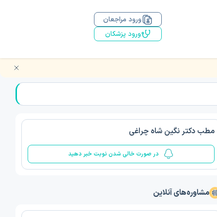
ورود مراجعان
ورود پزشکان
مطب دکتر نگین شاه چراغی
در صورت خالی شدن نوبت خبر دهید
مشاوره‌های آنلاین