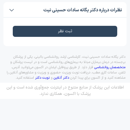
نظرات درباره دکتر یگانه سادات حسینی نیت
ثبت نظر
دکتر یگانه سادات حسینی نیت، کارشناسی ارشد روانشناسی بالینی، یکی از پزشکان
برجسته در درمان بیماران مبتلا به بیماری‌های روانشناسی است و در لیست پزشکان و
متخصصان روانشناسی
قرار دارد. از طریق پروفایل ایشان در اکسون می‌توانید آدرس،
تلفن، ساعات کاری مطب، دریافت نوبت ویزیت حضوری و ویزیت و مشاوره‌های آنلاین را
مشاهده کنید و از اکسون برای پیدا کردن
دکتر آنلاین
و
نوبت دکتر
استفاده کنید.
اطلاعات این پزشک از منابع متنوع در اینترنت جمع‌آوری شده است و این
پزشک با اکسون، همکاری ندارد.