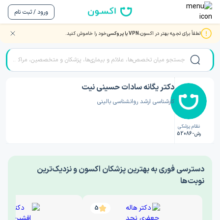
ورود / ثبت نام
لطفاً برای تجربه بهتر در اکسون،
VPN یا پروکسی
خود را خاموش کنید.
صفحه اصلی
/
دکتر روانشناسی
/
دکتر یگانه سادات حسینی نیت
دکتر یگانه سادات حسینی نیت
کارشناسی ارشد روانشناسی بالینی
نظام پزشکی
رش-52086
‎دسترسی فوری به بهترین پزشکان اکسون و نزدیک‌ترین
نوبت‌ها
5