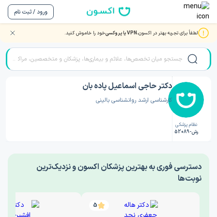
ورود / ثبت نام
لطفاً برای تجربه بهتر در اکسون،
VPN یا پروکسی
خود را خاموش کنید.
صفحه اصلی
/
دکتر روانشناسی
/
دکتر حاجی اسماعیل پاده بان
دکتر حاجی اسماعیل پاده بان
کارشناسی ارشد روانشناسی بالینی
نظام پزشکی
رش-52089
‎دسترسی فوری به بهترین پزشکان اکسون و نزدیک‌ترین
نوبت‌ها
5