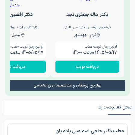
دکتر هاله جعفری نجد
دکتر افشین حدی
کارشناسی ارشد روانشناسی بالینی
کارشناسی ارشد روانشناسی 
کرج - جهانشهر
اردبیل - والی
اولین زمان نوبت مطب:
اولین زمان نوبت مطب:
1405/05/17 ساعت 14:00
1405/05/17 ساعت 15:00
دریافت نوبت
دریافت نوبت
بهترین پزشکان و متخصصان روانشناسی
محل فعالیت
مدارک
مطب دکتر حاجی اسماعیل پاده بان