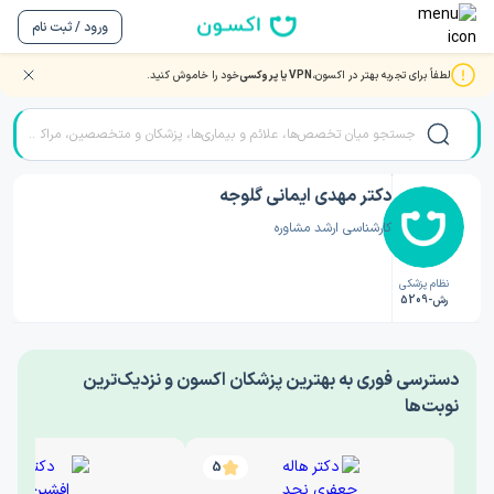
ورود / ثبت نام
لطفاً برای تجربه بهتر در اکسون،
VPN یا پروکسی
خود را خاموش کنید.
صفحه اصلی
/
دکتر روانشناسی
/
دکتر مهدی ایمانی گلوجه
دکتر مهدی ایمانی گلوجه
کارشناسی ارشد مشاوره
نظام پزشکی
رش-5209
‎دسترسی فوری به بهترین پزشکان اکسون و نزدیک‌ترین
نوبت‌ها
5