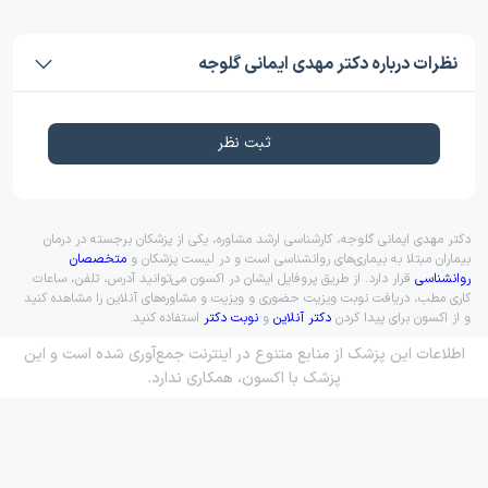
نظرات درباره دکتر مهدی ایمانی گلوجه
ثبت نظر
دکتر مهدی ایمانی گلوجه، کارشناسی ارشد مشاوره، یکی از پزشکان برجسته در درمان
بیماران مبتلا به بیماری‌های روانشناسی است و در لیست پزشکان و
متخصصان
روانشناسی
قرار دارد. از طریق پروفایل ایشان در اکسون می‌توانید آدرس، تلفن، ساعات
کاری مطب، دریافت نوبت ویزیت حضوری و ویزیت و مشاوره‌های آنلاین را مشاهده کنید
و از اکسون برای پیدا کردن
دکتر آنلاین
و
نوبت دکتر
استفاده کنید.
اطلاعات این پزشک از منابع متنوع در اینترنت جمع‌آوری شده است و این
پزشک با اکسون، همکاری ندارد.