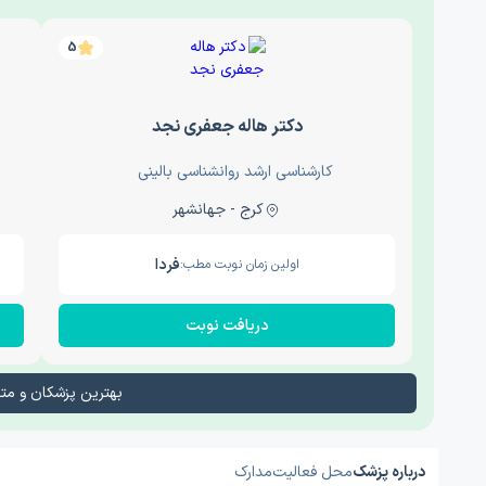
5
دکتر هاله جعفری نجد
کارشناسی ارشد روانشناسی بالینی
کرج - جهانشهر
فردا
اولین زمان نوبت مطب:
دریافت نوبت
بهترین پزشکان و م
درباره پزشک
محل فعالیت
مدارک