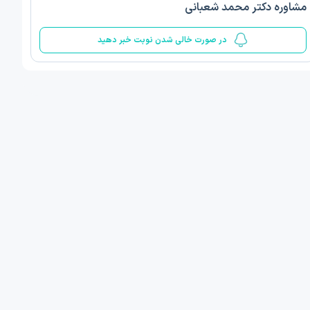
مشاوره دکتر محمد شعبانی
5
در صورت خالی شدن نوبت خبر دهید
ف ذوالفقار روشن
دکتر مهدیه صادقپور
د روانشناسی بالینی
دکتری روانشناسی سلامت
 مطب دیگر ...
قزوین - دهخدا
فردا
امروز
ان نوبت مطب:
اولین زمان نوبت مطب:
یافت نوبت
دریافت نوبت