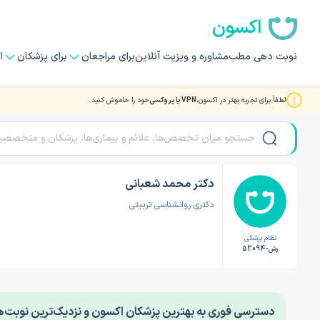
اکسون
نوبت دهی مطب
مشاوره و ویزیت آنلاین
برای مراجعان
برای پزشکان
ا
لطفاً برای تجربه بهتر در اکسون،
VPN یا پروکسی
خود را خاموش کنید.
صفحه اصلی
/
دکتر روانشناسی
/
دکتر محمد شعبانی
دکتر محمد شعبانی
دکتری روانشناسی تربیتی
نظام پزشکی
رش-52094