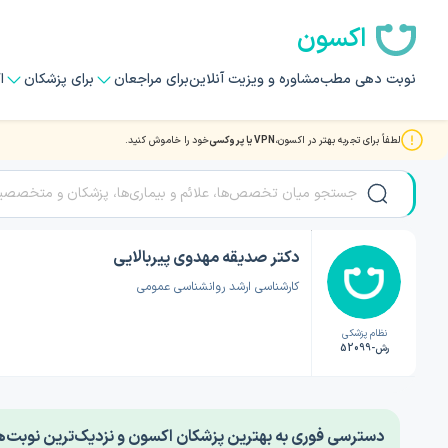
اکسون
نوبت دهی مطب
مشاوره و ویزیت آنلاین
برای مراجعان
برای پزشکان
ا
لطفاً برای تجربه بهتر در اکسون،
VPN یا پروکسی
خود را خاموش کنید.
صفحه اصلی
/
دکتر روانشناسی
/
دکتر صدیقه مهدوی پیربالایی
دکتر صدیقه مهدوی پیربالایی
کارشناسی ارشد روانشناسی عمومی
نظام پزشکی
رش-52099