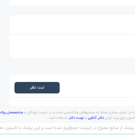
ثبت نظر
 در درمان بیماران مبتلا به بیماری‌های روانشناسی است و در لیست پزشکان و
متخصصان روانش
کسون برای پیدا کردن
دکتر آنلاین
و
نوبت دکتر
استفاده کنید.
پزشک از منابع متنوع در اینترنت جمع‌آوری شده است و این پزشک با اکسون، هم