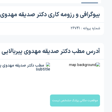
بیوگرافی و رزومه کاری دکتر صدیقه مهدوی پ
شماره پروانه : 26741
آدرس مطب دکتر صدیقه مهدوی پیربالایی
مطب دکتر صدیقه مهدوی پیر
موقعیت مکانی پزشک مشخص نیست