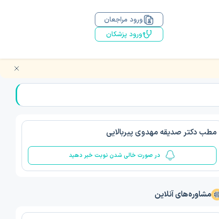
ورود مراجعان
ورود پزشکان
مطب دکتر صدیقه مهدوی پیربالایی
در صورت خالی شدن نوبت خبر دهید
مشاوره‌های آنلاین