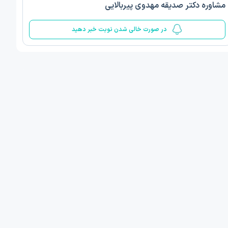
مشاوره دکتر صدیقه مهدوی پیربالایی
5
در صورت خالی شدن نوبت خبر دهید
ف ذوالفقار روشن
دکتر مهدیه صادقپور
د روانشناسی بالینی
دکتری روانشناسی سلامت
 مطب دیگر ...
قزوین - دهخدا
امروز
امروز
ان نوبت مطب:
اولین زمان نوبت مطب:
یافت نوبت
دریافت نوبت