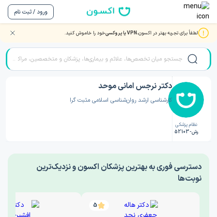
ورود / ثبت نام
لطفاً برای تجربه بهتر در اکسون،
VPN یا پروکسی
خود را خاموش کنید.
صفحه اصلی
/
دکتر روانشناسی
/
دکتر نرجس امانی موحد
دکتر نرجس امانی موحد
کارشناسی ارشد روان‌شناسی اسلامی مثبت گرا
نظام پزشکی
رش-52103
‎دسترسی فوری به بهترین پزشکان اکسون و نزدیک‌ترین
نوبت‌ها
5