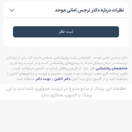
نظرات درباره دکتر نرجس امانی موحد
ثبت نظر
دکتر نرجس امانی موحد، کارشناسی ارشد روان‌شناسی اسلامی مثبت گرا، یکی از پزشکان
برجسته در درمان بیماران مبتلا به بیماری‌های روانشناسی است و در لیست پزشکان و
متخصصان روانشناسی
قرار دارد. از طریق پروفایل ایشان در اکسون می‌توانید آدرس،
تلفن، ساعات کاری مطب، دریافت نوبت ویزیت حضوری و ویزیت و مشاوره‌های آنلاین را
مشاهده کنید و از اکسون برای پیدا کردن
دکتر آنلاین
و
نوبت دکتر
استفاده کنید.
اطلاعات این پزشک از منابع متنوع در اینترنت جمع‌آوری شده است و این
پزشک با اکسون، همکاری ندارد.