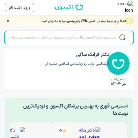
ورود / ثبت نام
لطفاً برای تجربه بهتر در اکسون،
VPN یا پروکسی
خود را خاموش کنید.
صفحه اصلی
/
دکتر روانشناسی
/
دکتر فرانک ساکی
دکتر فرانک ساکی
کارشناسی ارشد روان‌شناسی اسلامی مثبت گرا
نظام پزشکی
رش-52104
‎دسترسی فوری به بهترین پزشکان اکسون و نزدیک‌ترین
نوبت‌ها
5