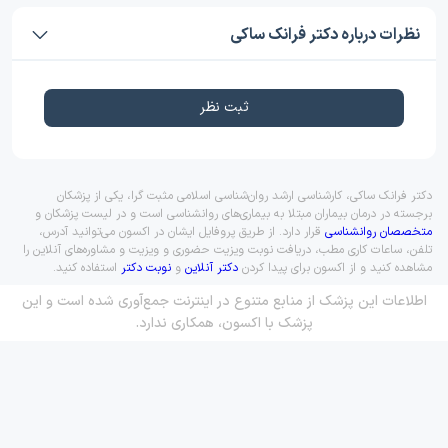
نظرات درباره دکتر فرانک ساکی
ثبت نظر
دکتر فرانک ساکی، کارشناسی ارشد روان‌شناسی اسلامی مثبت گرا، یکی از پزشکان
برجسته در درمان بیماران مبتلا به بیماری‌های روانشناسی است و در لیست پزشکان و
متخصصان روانشناسی
قرار دارد. از طریق پروفایل ایشان در اکسون می‌توانید آدرس،
تلفن، ساعات کاری مطب، دریافت نوبت ویزیت حضوری و ویزیت و مشاوره‌های آنلاین را
مشاهده کنید و از اکسون برای پیدا کردن
دکتر آنلاین
و
نوبت دکتر
استفاده کنید.
اطلاعات این پزشک از منابع متنوع در اینترنت جمع‌آوری شده است و این
پزشک با اکسون، همکاری ندارد.