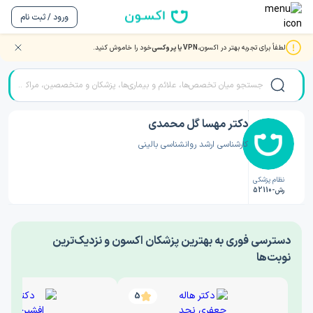
ورود / ثبت نام
لطفاً برای تجربه بهتر در اکسون،
VPN یا پروکسی
خود را خاموش کنید.
صفحه اصلی
/
دکتر روانشناسی
/
دکتر مهسا گل محمدی
دکتر مهسا گل محمدی
کارشناسی ارشد روانشناسی بالینی
نظام پزشکی
رش-52110
‎دسترسی فوری به بهترین پزشکان اکسون و نزدیک‌ترین
نوبت‌ها
5