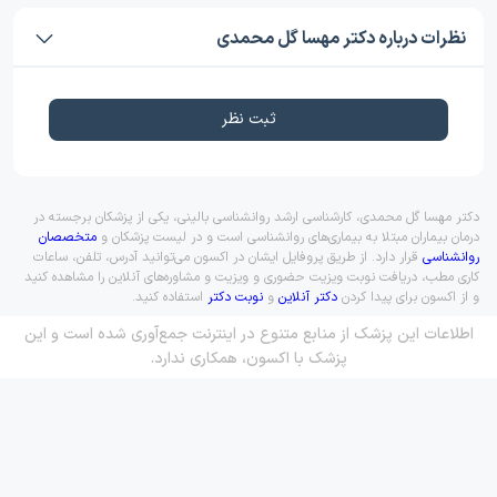
نظرات درباره دکتر مهسا گل محمدی
ثبت نظر
دکتر مهسا گل محمدی، کارشناسی ارشد روانشناسی بالینی، یکی از پزشکان برجسته در
درمان بیماران مبتلا به بیماری‌های روانشناسی است و در لیست پزشکان و
متخصصان
روانشناسی
قرار دارد. از طریق پروفایل ایشان در اکسون می‌توانید آدرس، تلفن، ساعات
کاری مطب، دریافت نوبت ویزیت حضوری و ویزیت و مشاوره‌های آنلاین را مشاهده کنید
و از اکسون برای پیدا کردن
دکتر آنلاین
و
نوبت دکتر
استفاده کنید.
اطلاعات این پزشک از منابع متنوع در اینترنت جمع‌آوری شده است و این
پزشک با اکسون، همکاری ندارد.