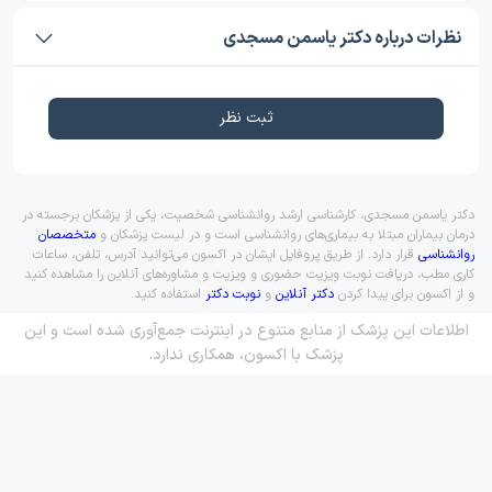
نظرات درباره دکتر یاسمن مسجدی
ثبت نظر
دکتر یاسمن مسجدی، کارشناسی ارشد روانشناسی شخصیت، یکی از پزشکان برجسته در
درمان بیماران مبتلا به بیماری‌های روانشناسی است و در لیست پزشکان و
متخصصان
روانشناسی
قرار دارد. از طریق پروفایل ایشان در اکسون می‌توانید آدرس، تلفن، ساعات
کاری مطب، دریافت نوبت ویزیت حضوری و ویزیت و مشاوره‌های آنلاین را مشاهده کنید
و از اکسون برای پیدا کردن
دکتر آنلاین
و
نوبت دکتر
استفاده کنید.
اطلاعات این پزشک از منابع متنوع در اینترنت جمع‌آوری شده است و این
پزشک با اکسون، همکاری ندارد.