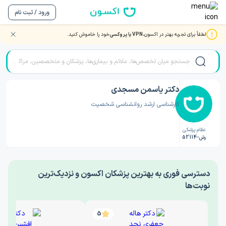
ورود / ثبت نام
لطفاً برای تجربه بهتر در اکسون،
VPN یا پروکسی
خود را خاموش کنید.
صفحه اصلی
/
دکتر روانشناسی
/
دکتر یاسمن مسجدی
دکتر یاسمن مسجدی
کارشناسی ارشد روانشناسی شخصیت
نظام پزشکی
رش-52114
‎دسترسی فوری به بهترین پزشکان اکسون و نزدیک‌ترین
نوبت‌ها
5