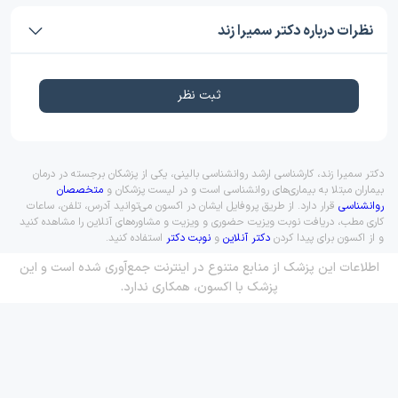
نظرات درباره دکتر سمیرا زند
ثبت نظر
دکتر سمیرا زند، کارشناسی ارشد روانشناسی بالینی، یکی از پزشکان برجسته در درمان
بیماران مبتلا به بیماری‌های روانشناسی است و در لیست پزشکان و
متخصصان
روانشناسی
قرار دارد. از طریق پروفایل ایشان در اکسون می‌توانید آدرس، تلفن، ساعات
کاری مطب، دریافت نوبت ویزیت حضوری و ویزیت و مشاوره‌های آنلاین را مشاهده کنید
و از اکسون برای پیدا کردن
دکتر آنلاین
و
نوبت دکتر
استفاده کنید.
اطلاعات این پزشک از منابع متنوع در اینترنت جمع‌آوری شده است و این
پزشک با اکسون، همکاری ندارد.