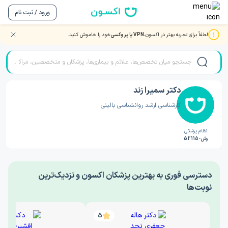
ورود / ثبت نام
لطفاً برای تجربه بهتر در اکسون،
VPN یا پروکسی
خود را خاموش کنید.
صفحه اصلی
/
دکتر روانشناسی
/
دکتر سمیرا زند
دکتر سمیرا زند
کارشناسی ارشد روانشناسی بالینی
نظام پزشکی
رش-52115
‎دسترسی فوری به بهترین پزشکان اکسون و نزدیک‌ترین
نوبت‌ها
5