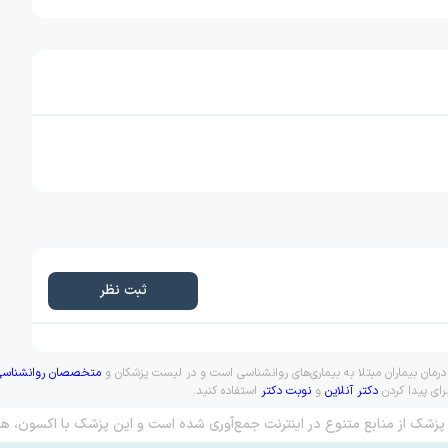
ثبت نظر
رمان بیماران مبتلا به بیماری‌های روانشناسی است و در لیست پزشکان و
متخصصان روانشناسی
رای پیدا کردن
دکتر آنلاین
و
نوبت دکتر
استفاده کنید.
پزشک از منابع متنوع در اینترنت جمع‌آوری شده است و این پزشک با اکسون، هم