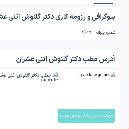
بیوگرافی و رزومه کاری دکتر گلنوش اثنی عش
شماره پروانه : 16032
آدرس مطب دکتر گلنوش اثنی عشران
مطب دکتر گلنوش اثنی عشر
موقعیت مکانی پزشک مشخص نیست