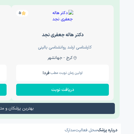
5
دکتر هاله جعفری نجد
کارشناسی ارشد روانشناسی بالینی
کرج - جهانشهر
فردا
اولین زمان نوبت مطب:
دریافت نوبت
بهترین پزشکان و م
درباره پزشک
محل فعالیت
مدارک