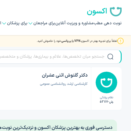
اکسون
نوبت دهی مطب
مشاوره و ویزیت آنلاین
برای مراجعان
برای پزشکان
ا
لطفاً برای تجربه بهتر در اکسون،
VPN یا پروکسی
خود را خاموش کنید.
صفحه اصلی
/
دکتر روانشناسی
/
دکتر گلنوش اثنی عشران
دکتر گلنوش اثنی عشران
کارشناسی ارشد روانشناسی عمومی
نظام پزشکی
رش-52117