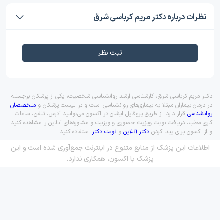
نظرات درباره دکتر مریم کرباسی شرق
ثبت نظر
دکتر مریم کرباسی شرق، کارشناسی ارشد روانشناسی شخصیت، یکی از پزشکان برجسته
در درمان بیماران مبتلا به بیماری‌های روانشناسی است و در لیست پزشکان و
متخصصان
روانشناسی
قرار دارد. از طریق پروفایل ایشان در اکسون می‌توانید آدرس، تلفن، ساعات
کاری مطب، دریافت نوبت ویزیت حضوری و ویزیت و مشاوره‌های آنلاین را مشاهده کنید
و از اکسون برای پیدا کردن
دکتر آنلاین
و
نوبت دکتر
استفاده کنید.
اطلاعات این پزشک از منابع متنوع در اینترنت جمع‌آوری شده است و این
پزشک با اکسون، همکاری ندارد.