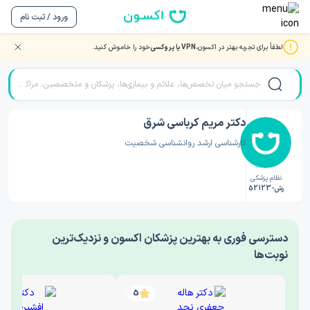
ورود / ثبت نام
لطفاً برای تجربه بهتر در اکسون،
VPN یا پروکسی
خود را خاموش کنید.
صفحه اصلی
/
دکتر روانشناسی
/
دکتر مریم کرباسی شرق
دکتر مریم کرباسی شرق
کارشناسی ارشد روانشناسی شخصیت
نظام پزشکی
رش-52123
‎دسترسی فوری به بهترین پزشکان اکسون و نزدیک‌ترین
نوبت‌ها
5