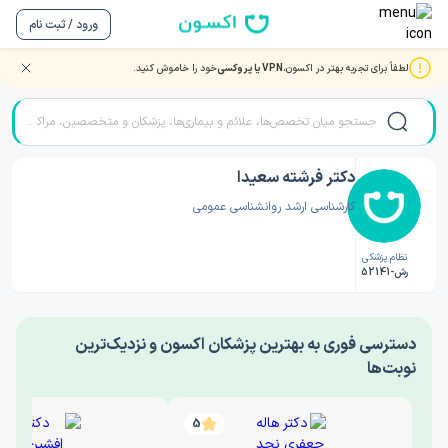
ورود / ثبت نام
لطفاً برای تجربه بهتر در اکسون،
VPN یا پروکسی
خود را خاموش کنید.
صفحه اصلی
/
دکتر روانشناسی
/
دکتر فرشته سعیدا
دکتر فرشته سعیدا
کارشناسی ارشد روانشناسی عمومی
نظام پزشکی
رش-52141
‎دسترسی فوری به بهترین پزشکان اکسون و نزدیک‌ترین
نوبت‌ها
5