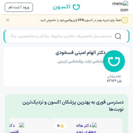
ورود / ثبت نام
لطفاً برای تجربه بهتر در اکسون،
VPN یا پروکسی
خود را خاموش کنید.
صفحه اصلی
/
دکتر روانشناسی
/
دکتر الهام امینی فسخودی
دکتر الهام امینی فسخودی
کارشناسی ارشد روانشناسی تربیتی
نظام پزشکی
رش-52159
‎دسترسی فوری به بهترین پزشکان اکسون و نزدیک‌ترین
نوبت‌ها
5