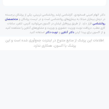
دکتر الهام امینی فسخودی، کارشناسی ارشد روانشناسی تربیتی، یکی از پزشکان برجسته
در درمان بیماران مبتلا به بیماری‌های روانشناسی است و در لیست پزشکان و
متخصصان
روانشناسی
قرار دارد. از طریق پروفایل ایشان در اکسون می‌توانید آدرس، تلفن، ساعات
کاری مطب، دریافت نوبت ویزیت حضوری و ویزیت و مشاوره‌های آنلاین را مشاهده کنید
و از اکسون برای پیدا کردن
دکتر آنلاین
و
نوبت دکتر
استفاده کنید.
اطلاعات این پزشک از منابع متنوع در اینترنت جمع‌آوری شده است و این
پزشک با اکسون، همکاری ندارد.