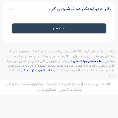
نظرات درباره دکتر صدف شیوایی كاريز
ثبت نظر
دکتر صدف شیوایی كاريز، کارشناسی ارشد روانشناسی بالینی کودک و نوجوان، یکی از
پزشکان برجسته در درمان بیماران مبتلا به بیماری‌های روانشناسی است و در لیست
پزشکان و
متخصصان روانشناسی
قرار دارد. از طریق پروفایل ایشان در اکسون می‌توانید
آدرس، تلفن، ساعات کاری مطب، دریافت نوبت ویزیت حضوری و ویزیت و مشاوره‌های
آنلاین را مشاهده کنید و از اکسون برای پیدا کردن
دکتر آنلاین
و
نوبت دکتر
استفاده
کنید.
اطلاعات این پزشک از منابع متنوع در اینترنت جمع‌آوری شده است و این
پزشک با اکسون، همکاری ندارد.