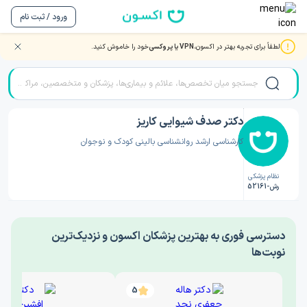
ورود / ثبت نام
لطفاً برای تجربه بهتر در اکسون،
VPN یا پروکسی
خود را خاموش کنید.
صفحه اصلی
/
دکتر روانشناسی
/
دکتر صدف شیوایی كاريز
دکتر صدف شیوایی كاريز
کارشناسی ارشد روانشناسی بالینی کودک و نوجوان
نظام پزشکی
رش-52161
‎دسترسی فوری به بهترین پزشکان اکسون و نزدیک‌ترین
نوبت‌ها
5