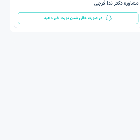
مشاوره دکتر ندا فرجی
5
در صورت خالی شدن نوبت خبر دهید
ف ذوالفقار روشن
دکتر مهدیه صادقپور
د روانشناسی بالینی
دکتری روانشناسی سلامت
 مطب دیگر ...
قزوین - دهخدا
امروز
امروز
ان نوبت مطب:
اولین زمان نوبت مطب:
یافت نوبت
دریافت نوبت