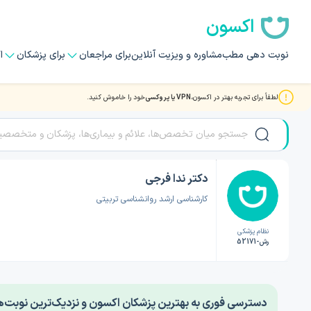
اکسون
نوبت دهی مطب
مشاوره و ویزیت آنلاین
برای مراجعان
برای پزشکان
ا
لطفاً برای تجربه بهتر در اکسون،
VPN یا پروکسی
خود را خاموش کنید.
صفحه اصلی
/
دکتر روانشناسی
/
دکتر ندا فرجی
دکتر ندا فرجی
کارشناسی ارشد روانشناسی تربیتی
نظام پزشکی
رش-52171