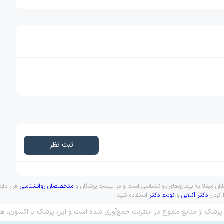
ثبت نظر
اران مبتلا به بیماری‌های روانشناسی است و در لیست پزشکان و
متخصصان روانشناسی
قرار دار
ا کردن
دکتر آنلاین
و
نوبت دکتر
استفاده کنید.
پزشک از منابع متنوع در اینترنت جمع‌آوری شده است و این پزشک با اکسون، هم