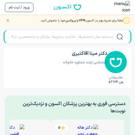
ورود / ثبت نام
لطفاً برای تجربه بهتر در اکسون،
VPN یا پروکسی
خود را خاموش کنید.
صفحه اصلی
/
دکتر روانشناسی
/
دکتر مینا آقاکثیری
دکتر مینا آقاکثیری
کارشناسی ارشد مشاوره خانواده
نظام پزشکی
رش-52174
‎دسترسی فوری به بهترین پزشکان اکسون و نزدیک‌ترین
نوبت‌ها
5