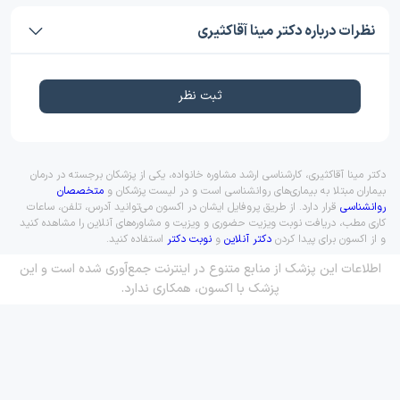
نظرات درباره دکتر مینا آقاکثیری
ثبت نظر
دکتر مینا آقاکثیری، کارشناسی ارشد مشاوره خانواده، یکی از پزشکان برجسته در درمان
بیماران مبتلا به بیماری‌های روانشناسی است و در لیست پزشکان و
متخصصان
روانشناسی
قرار دارد. از طریق پروفایل ایشان در اکسون می‌توانید آدرس، تلفن، ساعات
کاری مطب، دریافت نوبت ویزیت حضوری و ویزیت و مشاوره‌های آنلاین را مشاهده کنید
و از اکسون برای پیدا کردن
دکتر آنلاین
و
نوبت دکتر
استفاده کنید.
اطلاعات این پزشک از منابع متنوع در اینترنت جمع‌آوری شده است و این
پزشک با اکسون، همکاری ندارد.