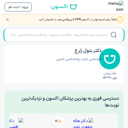
ورود / ثبت نام
لطفاً برای تجربه بهتر در اکسون،
VPN یا پروکسی
خود را خاموش کنید.
صفحه اصلی
/
دکتر روانشناسی
/
دکتر بتول زارع
دکتر بتول زارع
کارشناسی ارشد روانشناسی بالینی
نظام پزشکی
رش-52190
‎دسترسی فوری به بهترین پزشکان اکسون و نزدیک‌ترین
نوبت‌ها
5