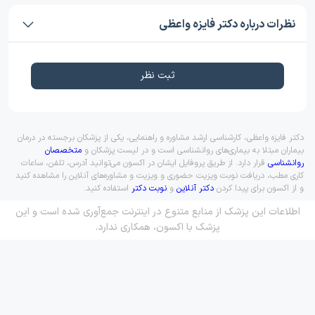
نظرات درباره دکتر فایزه واعظی
ثبت نظر
دکتر فایزه واعظی، کارشناسی ارشد مشاوره و راهنمایی، یکی از پزشکان برجسته در درمان
بیماران مبتلا به بیماری‌های روانشناسی است و در لیست پزشکان و
متخصصان
روانشناسی
قرار دارد. از طریق پروفایل ایشان در اکسون می‌توانید آدرس، تلفن، ساعات
کاری مطب، دریافت نوبت ویزیت حضوری و ویزیت و مشاوره‌های آنلاین را مشاهده کنید
و از اکسون برای پیدا کردن
دکتر آنلاین
و
نوبت دکتر
استفاده کنید.
اطلاعات این پزشک از منابع متنوع در اینترنت جمع‌آوری شده است و این
پزشک با اکسون، همکاری ندارد.