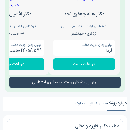
دکتر هاله جعفری نجد
دکتر افشین حدی
کارشناسی ارشد روانشناسی بالینی
کارشناسی ارشد روانشناسی 
کرج - جهانشهر
اردبیل - والی
اولین زمان نوبت مطب:
اولین زمان نوبت مطب:
فردا
1405/05/19 ساعت 15:00
دریافت نوبت
دریافت نوبت
بهترین پزشکان و متخصصان روانشناسی
درباره پزشک
محل فعالیت
مدارک
مطب دکتر فایزه واعظی