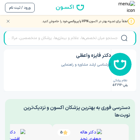
ورود / ثبت نام
لطفاً برای تجربه بهتر در اکسون،
VPN یا پروکسی
خود را خاموش کنید.
صفحه اصلی
/
دکتر روانشناسی
/
دکتر فایزه واعظی
دکتر فایزه واعظی
کارشناسی ارشد مشاوره و راهنمایی
نظام پزشکی
رش-52196
‎دسترسی فوری به بهترین پزشکان اکسون و نزدیک‌ترین
نوبت‌ها
5