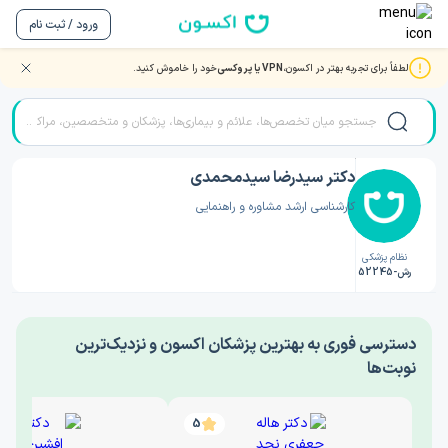
ورود / ثبت نام
لطفاً برای تجربه بهتر در اکسون،
VPN یا پروکسی
خود را خاموش کنید.
صفحه اصلی
/
دکتر روانشناسی
/
دکتر سیدرضا سیدمحمدی
دکتر سیدرضا سیدمحمدی
کارشناسی ارشد مشاوره و راهنمایی
نظام پزشکی
رش-52245
‎دسترسی فوری به بهترین پزشکان اکسون و نزدیک‌ترین
نوبت‌ها
5