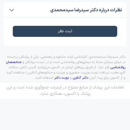
نظرات درباره دکتر سیدرضا سیدمحمدی
ثبت نظر
دکتر سیدرضا سیدمحمدی، کارشناسی ارشد مشاوره و راهنمایی، یکی از پزشکان برجسته
در درمان بیماران مبتلا به بیماری‌های روانشناسی است و در لیست پزشکان و
متخصصان
روانشناسی
قرار دارد. از طریق پروفایل ایشان در اکسون می‌توانید آدرس، تلفن، ساعات
کاری مطب، دریافت نوبت ویزیت حضوری و ویزیت و مشاوره‌های آنلاین را مشاهده کنید
و از اکسون برای پیدا کردن
دکتر آنلاین
و
نوبت دکتر
استفاده کنید.
اطلاعات این پزشک از منابع متنوع در اینترنت جمع‌آوری شده است و این
پزشک با اکسون، همکاری ندارد.