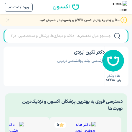
ورود / ثبت نام
لطفاً برای تجربه بهتر در اکسون،
VPN یا پروکسی
خود را خاموش کنید.
صفحه اصلی
/
دکتر روانشناسی
/
دکتر نگین ایزدی
دکتر نگین ایزدی
کارشناسی ارشد روانشناسی تربیتی
نظام پزشکی
رش-52250
‎دسترسی فوری به بهترین پزشکان اکسون و نزدیک‌ترین
نوبت‌ها
5