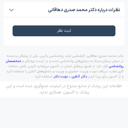
نظرات درباره دکتر محمد صدری دهاقانی
ثبت نظر
دکتر محمد صدری دهاقانی، کارشناسی ارشد روانشناسی بالینی، یکی از پزشکان برجسته
در درمان بیماران مبتلا به بیماری‌های روانشناسی است و در لیست پزشکان و
متخصصان
روانشناسی
قرار دارد. از طریق پروفایل ایشان در اکسون می‌توانید آدرس، تلفن، ساعات
کاری مطب، دریافت نوبت ویزیت حضوری و ویزیت و مشاوره‌های آنلاین را مشاهده کنید
و از اکسون برای پیدا کردن
دکتر آنلاین
و
نوبت دکتر
استفاده کنید.
اطلاعات این پزشک از منابع متنوع در اینترنت جمع‌آوری شده است و این
پزشک با اکسون، همکاری ندارد.