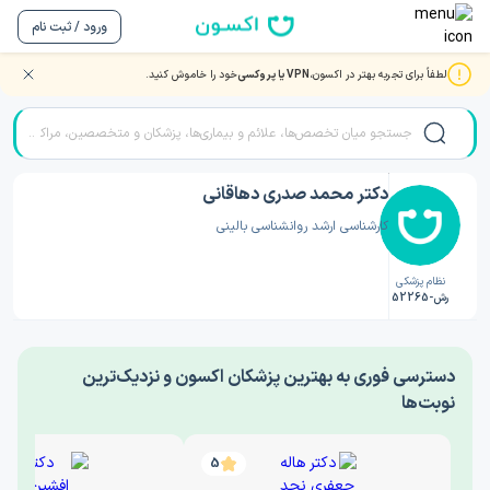
ورود / ثبت نام
لطفاً برای تجربه بهتر در اکسون،
VPN یا پروکسی
خود را خاموش کنید.
صفحه اصلی
/
دکتر روانشناسی
/
دکتر محمد صدری دهاقانی
دکتر محمد صدری دهاقانی
کارشناسی ارشد روانشناسی بالینی
نظام پزشکی
رش-52265
‎دسترسی فوری به بهترین پزشکان اکسون و نزدیک‌ترین
نوبت‌ها
5