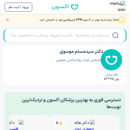
ورود / ثبت نام
لطفاً برای تجربه بهتر در اکسون،
VPN یا پروکسی
خود را خاموش کنید.
صفحه اصلی
/
دکتر روانشناسی
/
دکتر سیدمسلم موسوی
دکتر سیدمسلم موسوی
کارشناسی ارشد روانشناسی عمومی
نظام پزشکی
رش-52275
‎دسترسی فوری به بهترین پزشکان اکسون و نزدیک‌ترین
نوبت‌ها
5