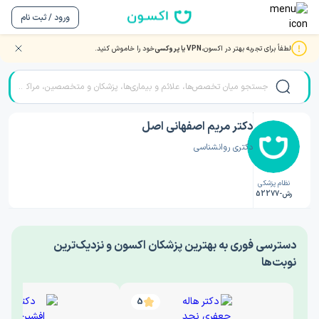
ورود / ثبت نام
لطفاً برای تجربه بهتر در اکسون،
VPN یا پروکسی
خود را خاموش کنید.
صفحه اصلی
/
دکتر روانشناسی
/
دکتر مریم اصفهانی اصل
دکتر مریم اصفهانی اصل
دکتری روانشناسی
نظام پزشکی
رش-52277
‎دسترسی فوری به بهترین پزشکان اکسون و نزدیک‌ترین
نوبت‌ها
5