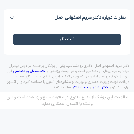
نظرات درباره دکتر مریم اصفهانی اصل
ثبت نظر
دکتر مریم اصفهانی اصل، دکتری روانشناسی، یکی از پزشکان برجسته در درمان بیماران
مبتلا به بیماری‌های روانشناسی است و در لیست پزشکان و
متخصصان روانشناسی
قرار
دارد. از طریق پروفایل ایشان در اکسون می‌توانید آدرس، تلفن، ساعات کاری مطب،
دریافت نوبت ویزیت حضوری و ویزیت و مشاوره‌های آنلاین را مشاهده کنید و از اکسون
برای پیدا کردن
دکتر آنلاین
و
نوبت دکتر
استفاده کنید.
اطلاعات این پزشک از منابع متنوع در اینترنت جمع‌آوری شده است و این
پزشک با اکسون، همکاری ندارد.